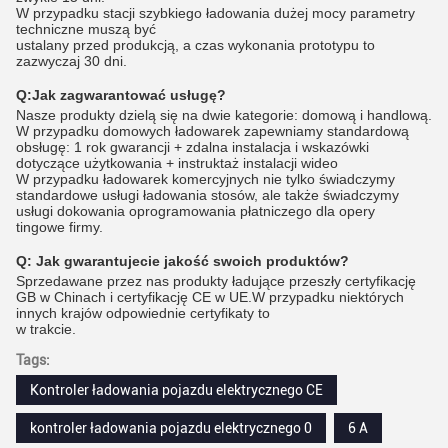
W przypadku stacji szybkiego ładowania dużej mocy parametry
techniczne muszą być
ustalany przed produkcją, a czas wykonania prototypu to
zazwyczaj 30 dni.
Q:
Jak zagwarantować usługę?
Nasze produkty dzielą się na dwie kategorie: domową i handlową.
W przypadku domowych ładowarek zapewniamy standardową
obsługę: 1 rok gwarancji + zdalna instalacja i wskazówki
dotyczące użytkowania + instruktaż instalacji wideo
W przypadku ładowarek komercyjnych nie tylko świadczymy
standardowe usługi ładowania stosów, ale także świadczymy
usługi dokowania oprogramowania płatniczego dla opery
tingowe firmy.
Q:
Jak gwarantujecie jakość swoich produktów?
Sprzedawane przez nas produkty ładujące przeszły certyfikację
GB w Chinach i certyfikację CE w UE.W przypadku niektórych
innych krajów odpowiednie certyfikaty to
w trakcie.
Tags:
Kontroler ładowania pojazdu elektrycznego CE
kontroler ładowania pojazdu elektrycznego 0
6 A