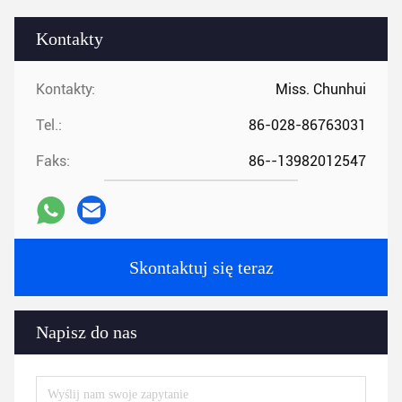
Kontakty
Kontakty:
Miss. Chunhui
Tel.:
86-028-86763031
Faks:
86--13982012547
Skontaktuj się teraz
Napisz do nas