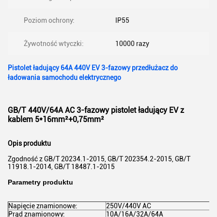
Poziom ochrony:
IP55
Żywotność wtyczki:
10000 razy
Pistolet ładujący 64A 440V EV 3-fazowy przedłużacz do
ładowania samochodu elektrycznego
GB/T 440V/64A AC 3-fazowy pistolet ładujący EV z
kablem 5*16mm²+0,75mm²
Opis produktu
Zgodność z GB/T 20234.1-2015, GB/T 202354.2-2015, GB/T
11918.1-2014, GB/T 18487.1-2015
Parametry produktu
Napięcie znamionowe:
250V/440V AC
Prąd znamionowy:
10A/16A/32A/64A