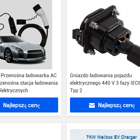
 Przenośna ładowarka AC
Gniazdo ładowania pojazdu
zenośna stacja ładowania
elektrycznego 440 V 3 fazy IE
lektrycznych
Typ 2
Najlepszą cenę
Najlepszą cenę