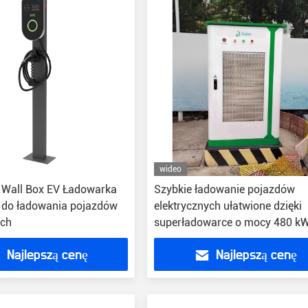
wideo
 Wall Box EV Ładowarka
Szybkie ładowanie pojazdów
 do ładowania pojazdów
elektrycznych ułatwione dzięki
ych
superładowarce o mocy 480 kW
Najlepszą cenę
Najlepszą cenę