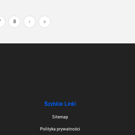
7
8
Szybkie Linki
Sitemap
Polityka prywatności