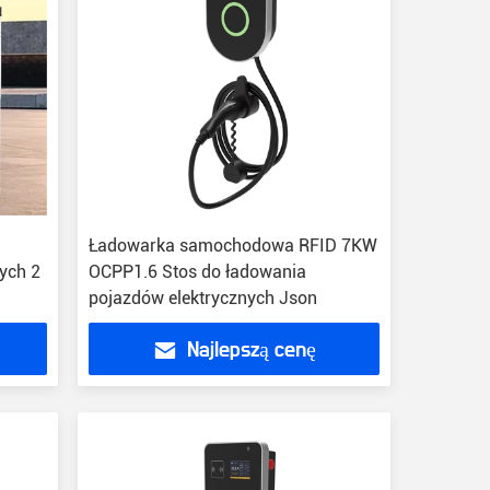
Ładowarka samochodowa RFID 7KW
ych 2
OCPP1.6 Stos do ładowania
pojazdów elektrycznych Json
Najlepszą cenę