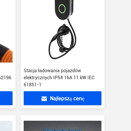
Stacja ładowania pojazdów
C62196
elektrycznych IP54 16A 11 kW IEC
61851-1
Najlepszą cenę