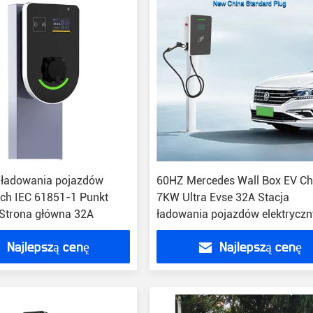
 ładowania pojazdów
60HZ Mercedes Wall Box EV Ch
ych IEC 61851-1 Punkt
7KW Ultra Evse 32A Stacja
Strona główna 32A
ładowania pojazdów elektrycz
Najlepszą cenę
Najlepszą cenę