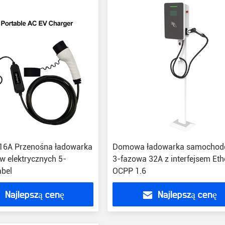
16A Przenośna ładowarka
Domowa ładowarka samocho
w elektrycznych 5-
3-fazowa 32A z interfejsem Eth
bel
OCPP 1.6
Najlepszą cenę
Najlepszą cenę