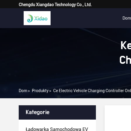
Chengdu Xiangdao Technology Co., Ltd.
Dom
Ke
Ch
Dom
>
Produkty
>
Ce Electric Vehicle Charging Controller O
Kategorie
Ładowarka Samochodowa EV