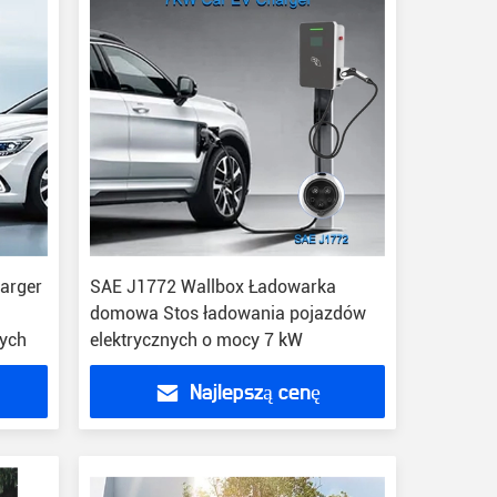
arger
SAE J1772 Wallbox Ładowarka
domowa Stos ładowania pojazdów
nych
elektrycznych o mocy 7 kW
Najlepszą cenę