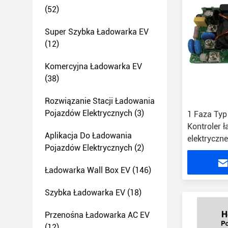
(52)
Super Szybka Ładowarka EV
(12)
Komercyjna Ładowarka EV
(38)
Rozwiązanie Stacji Ładowania
Pojazdów Elektrycznych
(3)
1 Faza Typ
Kontroler 
Aplikacja Do Ładowania
elektryczn
Pojazdów Elektrycznych
(2)
Ładowarka Wall Box EV
(146)
Szybka Ładowarka EV
(18)
Przenośna Ładowarka AC EV
(12)