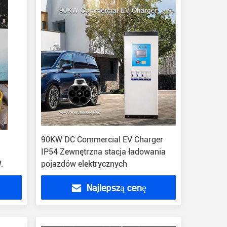
90KW DC Commercial EV Charger
IP54 Zewnętrzna stacja ładowania
.
pojazdów elektrycznych
Najlepszą cenę