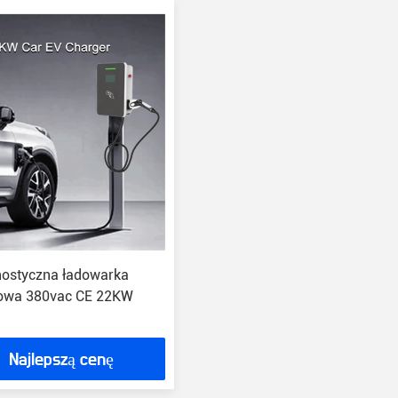
ostyczna ładowarka
wa 380vac CE 22KW
Najlepszą cenę