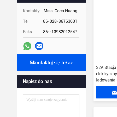
Kontakty:
Miss. Coco Huang
Tel.:
86-028-86763031
Faks:
86--13982012547
Skontaktuj się teraz
32A Stacja
elektryczn
ładowania 
Napisz do nas