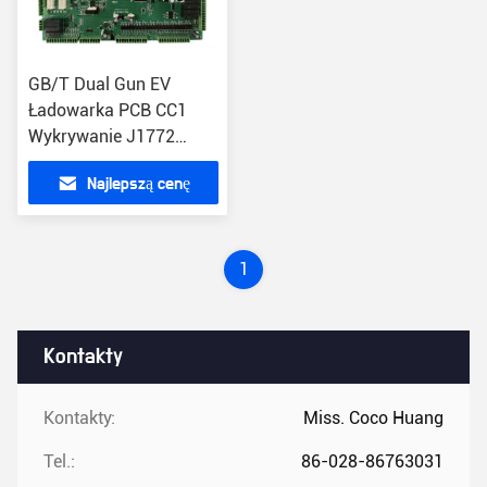
GB/T Dual Gun EV
Ładowarka PCB CC1
Wykrywanie J1772
Kontroler
Najlepszą cenę
1
Kontakty
Kontakty:
Miss. Coco Huang
Tel.:
86-028-86763031