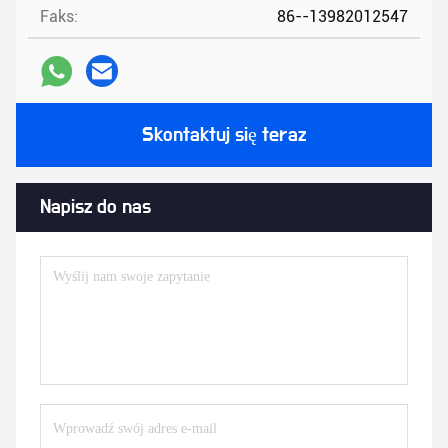
Faks:
86--13982012547
Skontaktuj się teraz
Napisz do nas