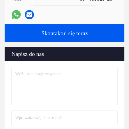
Skontaktuj się teraz
Napisz do nas