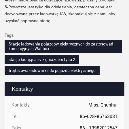
5-
Powyższe jest tylko dla odniesienia, ostateczna cena jest
decydowana przez ładowarkę KW, skontaktuj się z nami, aby
uzyskać poprawną ofertę.
Tags:
Stacje ładowania pojazdów elektrycznych do zastosowań
komercyjnych Wallbox
stacja ładująca ev z gniazdem typu 2
trójfazowa ładowarka do pojazdu elektrycznego
Kontakty
Kontakty:
Miss. Chunhui
Tel.:
86-028-86763031
Faks:
86--13982012547