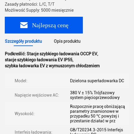
Zasady płatności: L/C, T/T
Możliwość Supply: 5000 miesięcznie
Najlepszą cenę
Szczegóły produktu
Opis produktu
Podkreślić:
Stacje szybkiego ładowania OCCP EV
,
stacje szybkiego ładowania EV IP55
,
szybka ładowarka EV z wymuszonym chłodzeniem
Model:
Dzielona superładowarka DC
380 V ± 15% Trójfazowy
Napięcie wejściowe AC:
system pięcioprzewodowy
Rozpocznie pracę obniżającą
parametry znamionowe w
Wysokość:
przypadku 50 ℃ powyżej i
przestanie działać w prz
GB/T20234.3-2015 Interfejs
Interfejs ładowania: