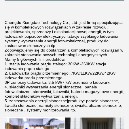
Chengdu Xiangdao Technology Co., Ltd. jest firmą specjalizującą
się w kompleksowych rozwiązaniach w zakresie rozwoju,
projektowania, sprzedaży i eksploatacji nowej energii, w tym
ładowarek pojazdów elektrycznych,stacje szybkiego ładowania,
systemy wytwarzania energii fotowoltaicznej, produkty do
zastosowań słonecznych itp.
Zobowiązujemy się do dostarczania kompleksowych rozwiązań w
zakresie stosowania nowych technologii energetycznych.
Mamy 5 głównych linii produktów.
1. stacja ładowania prądu stałego: 30KW~360KW stacja
ładowania prądu stałego
2. Ładowarka prądu przemiennego: 7KW/11KW/22KW/42KW
ładowarka prądu przemiennego
3Przenośny ładowarka: 3,5 kW/7 kW przenośne ładowarki.
4. składniki wytwarzania energii słonecznej: panele
fotowoltaiczne, sterowniki, falowniki, baterie magazynowe energii,
komplet składników wytwarzania energii.
5. zastosowania energii słonecznejprodukty: panele słoneczne,
światła słoneczne, namioty słoneczne, światła uliczne słoneczne,
słoneczne . systemy monitorowania itp.