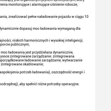
nia monitorujące i alarmujące ciśnienie robocze,
wania, zrealizować pełne naładowanie pojazdu w ciągu 10
z dynamicznie dopasuj moc ładowania wymaganą dla
jności, niskich harmonicznych i wysokiej inteligencji,
porcie publicznym;
moc ładowania jest przydzielana dynamicznie,
 wysoce zintegrowane zarządzanie: zintegrowana
, uporządkowane ładowanie zarządzanie, wytwarzanie
, zintegrowane okablowanie;
spokojenia potrzeb ładowania), oszczędność energii i
odrzędnej), aby spełnić różne potrzeby operacyjne.