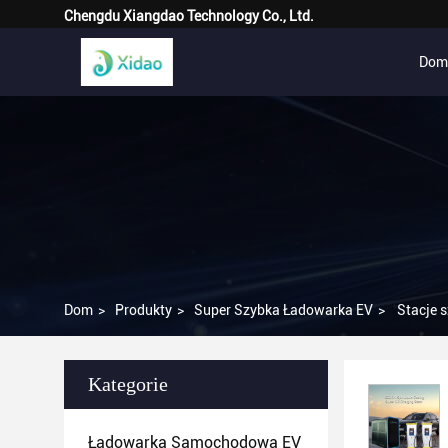
Chengdu Xiangdao Technology Co., Ltd.
Dom
Dom
>
Produkty
>
Super Szybka Ładowarka EV
>
Stacje 
Kategorie
Ładowarka Samochodowa EV