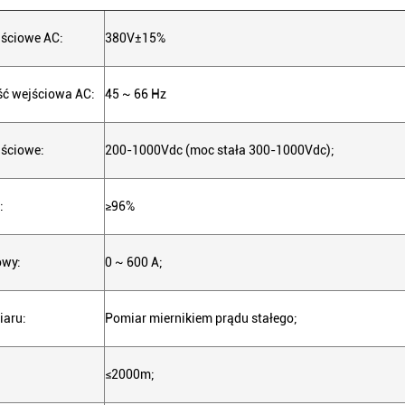
jściowe AC:
380V±15%
ść wejściowa AC:
45 ~ 66 Hz
jściowe:
200-1000Vdc (moc stała 300-1000Vdc);
:
≥96%
owy:
0 ~ 600 A;
iaru:
Pomiar miernikiem prądu stałego;
≤2000m;