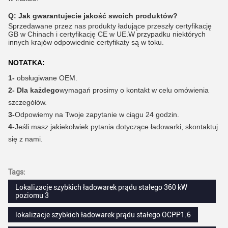
Q:
Jak gwarantujecie jakość swoich produktów?
Sprzedawane przez nas produkty ładujące przeszły certyfikację
GB w Chinach i certyfikację CE w UE.W przypadku niektórych
innych krajów odpowiednie certyfikaty są w toku.
NOTATKA:
1-
obsługiwane OEM.
2- Dla każdego
wymagań prosimy o kontakt w celu omówienia
szczegółów.
3-
Odpowiemy na Twoje zapytanie w ciągu 24 godzin.
4-
Jeśli masz jakiekolwiek pytania dotyczące ładowarki, skontaktuj
się z nami.
Tags:
Lokalizacje szybkich ładowarek prądu stałego 360 kW
poziomu 3
lokalizacje szybkich ładowarek prądu stałego OCPP1.6