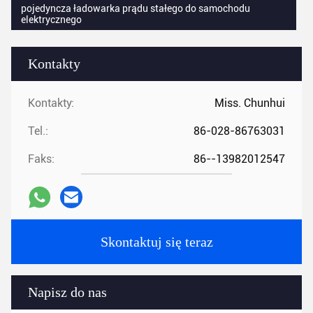
pojedyncza ładowarka prądu stałego do samochodu
elektrycznego
Kontakty
Kontakty:
Miss. Chunhui
Tel.:
86-028-86763031
Faks:
86--13982012547
Skontaktuj się teraz
Napisz do nas