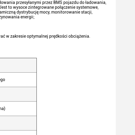
owania przesyłanymi przez BMS pojazdu do ładowania,
Jest to wysoce zintegrowane połączenie systemowe,
amiczną dystrybucję mocy, monitorowanie stacji,
ynowania energii;
ć w zakresie optymalnej prędkości obciążenia.
ego
na)