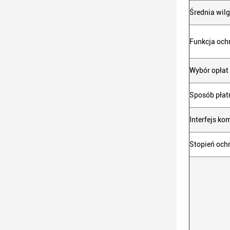
Średnia wil
Funkcja och
Wybór opłat
Sposób płat
Interfejs ko
Stopień ochr