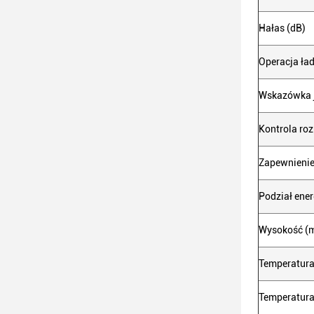
Hałas (dB)
Operacja ła
Wskazówka 
Kontrola roz
Zapewnienie
Podział ener
Wysokość (
Temperatura
Temperatura