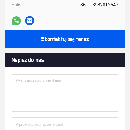
Faks:
86--13982012547
Skontaktuj się teraz
Napisz do nas