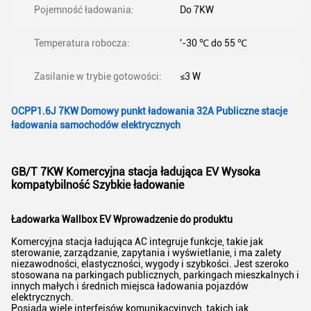
Pojemność ładowania:
Do 7KW
Temperatura robocza:
'-30 ℃ do 55 ℃
Zasilanie w trybie gotowości:
≤3 W
OCPP1.6J 7KW Domowy punkt ładowania 32A Publiczne stacje
ładowania samochodów elektrycznych
GB/T 7KW Komercyjna stacja ładująca EV Wysoka
kompatybilność Szybkie ładowanie
Ładowarka Wallbox EV Wprowadzenie do produktu
Komercyjna stacja ładująca AC integruje funkcje, takie jak
sterowanie, zarządzanie, zapytania i wyświetlanie, i ma zalety
niezawodności, elastyczności, wygody i szybkości. Jest szeroko
stosowana na parkingach publicznych, parkingach mieszkalnych i
innych małych i średnich miejsca ładowania pojazdów
elektrycznych.
Posiada wiele interfejsów komunikacyjnych, takich jak