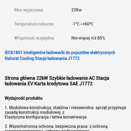
Moc wyjściowa:
22Kw
Temperatura robocza:
-1℃~+60℃
Wilgotność względna:
Nie więcej niż 85%
IEC61851 Inteligentne ładowarki do pojazdów elektrycznych
Natural Cooling Stacje ładowania J1772
Strona główna 22kW Szybkie ładowanie AC Stacja
ładowania EV Karta kredytowa SAE J1772
Wydajność produktu
1. Modułowa konstrukcja, stabilna i niezawodna: sprzęt przyjmuje
zasadę konstrukcji modułowej, z
Elastyczna konfiguracja i łatwa konserwacja.
2. Wszechstronna ochrona, bezpieczna praca: z ochroną