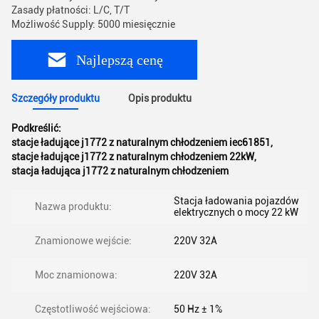
Zasady płatności: L/C, T/T
Możliwość Supply: 5000 miesięcznie
Najlepszą cenę
Szczegóły produktu
Opis produktu
Podkreślić:
stacje ładujące j1772 z naturalnym chłodzeniem iec61851
,
stacje ładujące j1772 z naturalnym chłodzeniem 22kW
,
stacja ładująca j1772 z naturalnym chłodzeniem
Stacja ładowania pojazdów
Nazwa produktu:
elektrycznych o mocy 22 kW
Znamionowe wejście:
220V 32A
Moc znamionowa:
220V 32A
Częstotliwość wejściowa:
50 Hz ± 1%