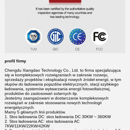
profil firmy
Chengdu Xiangdao Technology Co., Ltd. to firma specjalizująca
się w kompleksowych rozwiązaniach w zakresie rozwoju,
sprzedaży projektów i eksploatacji nowych źródeł energii, w tym
słupów do ładowania pojazdów elektrycznych, stacji szybkiego
ładowania, systemów wytwarzania energii fotowoltaicznej,
produktów do zastosowań solarnych itp.
Jesteśmy zaangażowani w dostarczanie kompleksowych
rozwiązań w zakresie stosowania nowych technologii
energetycznych.
Mamy 5 głównych linii produktów.
1. Stos ładowania DC: stos ładowania DC 30KW ~ 360KW
2. Stos ładowania AC: stos ładowania AC
7KW/11KW/22KW/42KW