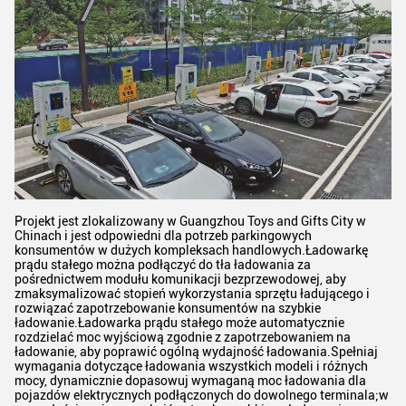
Projekt jest zlokalizowany w Guangzhou Toys and Gifts City w
Chinach i jest odpowiedni dla potrzeb parkingowych
konsumentów w dużych kompleksach handlowych.Ładowarkę
prądu stałego można podłączyć do tła ładowania za
pośrednictwem modułu komunikacji bezprzewodowej, aby
zmaksymalizować stopień wykorzystania sprzętu ładującego i
rozwiązać zapotrzebowanie konsumentów na szybkie
ładowanie.Ładowarka prądu stałego może automatycznie
rozdzielać moc wyjściową zgodnie z zapotrzebowaniem na
ładowanie, aby poprawić ogólną wydajność ładowania.Spełniaj
wymagania dotyczące ładowania wszystkich modeli i różnych
mocy, dynamicznie dopasowuj wymaganą moc ładowania dla
pojazdów elektrycznych podłączonych do dowolnego terminala;w