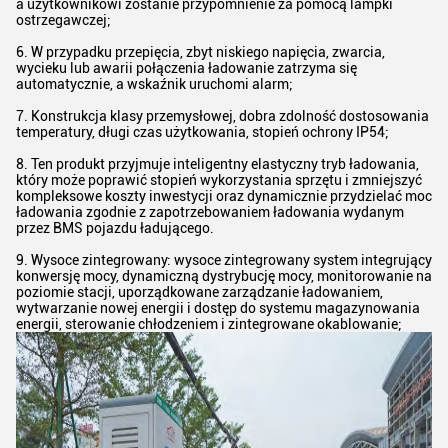
a użytkownikowi zostanie przypomnienie za pomocą lampki
ostrzegawczej;
6. W przypadku przepięcia, zbyt niskiego napięcia, zwarcia,
wycieku lub awarii połączenia ładowanie zatrzyma się
automatycznie, a wskaźnik uruchomi alarm;
7. Konstrukcja klasy przemysłowej, dobra zdolność dostosowania
temperatury, długi czas użytkowania, stopień ochrony IP54;
8. Ten produkt przyjmuje inteligentny elastyczny tryb ładowania,
który może poprawić stopień wykorzystania sprzętu i zmniejszyć
kompleksowe koszty inwestycji oraz dynamicznie przydzielać moc
ładowania zgodnie z zapotrzebowaniem ładowania wydanym
przez BMS pojazdu ładującego.
9. Wysoce zintegrowany: wysoce zintegrowany system integrujący
konwersję mocy, dynamiczną dystrybucję mocy, monitorowanie na
poziomie stacji, uporządkowane zarządzanie ładowaniem,
wytwarzanie nowej energii i dostęp do systemu magazynowania
energii, sterowanie chłodzeniem i zintegrowane okablowanie;