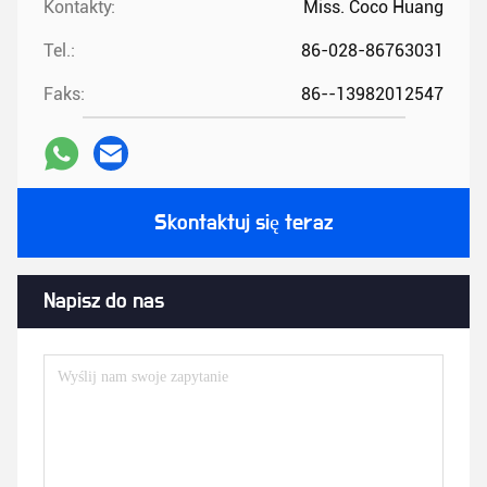
Kontakty:
Miss. Coco Huang
Tel.:
86-028-86763031
Faks:
86--13982012547
Skontaktuj się teraz
Napisz do nas